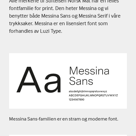
Alle merkene til Stiftelsen Norsk Mat har en felles
fontfamilie for print. Den heter Messina og vi
benytter både Messina Sans og Messina Serif i våre
trykksaker. Messina er en lisensiert font som
forhandles av Luzi Type.
Messina Sans-familien er en stram og moderne font.